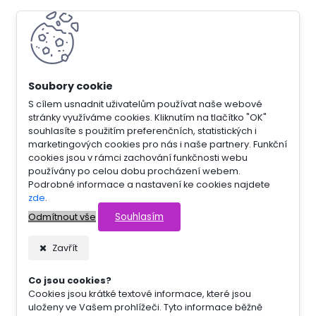
S cílem usnadnit uživatelům používat naše webové
stránky využíváme cookies. Kliknutím na tlačítko "OK"
souhlasíte s použitím preferenčních, statistických i
marketingových cookies pro nás i naše partnery. Funkční
cookies jsou v rámci zachování funkčnosti webu
používány po celou dobu procházení webem.
Podrobné informace a nastavení ke cookies najdete
zde
.
Souhlasím
Odmítnout vše
Zavřít
Co jsou cookies?
Cookies jsou krátké textové informace, které jsou
uloženy ve Vašem prohlížeči. Tyto informace běžně